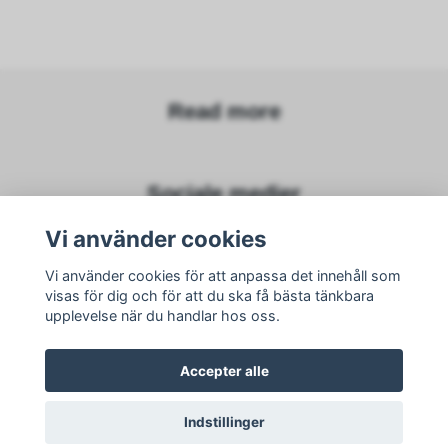
Read more
Sociale medier
Vi använder cookies
Vi använder cookies för att anpassa det innehåll som
visas för dig och för att du ska få bästa tänkbara
Subscribe to newsletter
upplevelse när du handlar hos oss.
subscribe
Accepter alle
Indstillinger