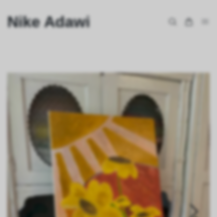
Nike Adawi