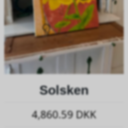
Solsken
4,860.59 DKK