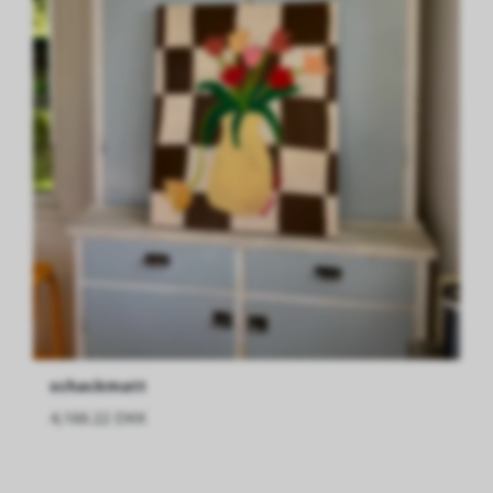
schackmatt
4,166.22 DKK