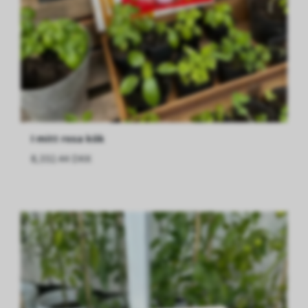
I mitt rosa kök
8,332.44 DKK