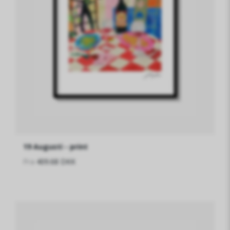
19 Augusti - print
Fra
409.68 DKK