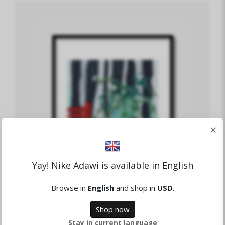
×
Yay! Nike Adawi is available in English
Browse in
English
and shop in
USD
.
Shop now
Stay in current language