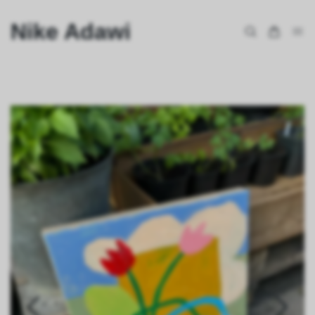
Nike Adawi