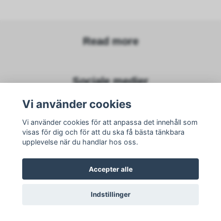
Read more
Sociale medier
Vi använder cookies
Vi använder cookies för att anpassa det innehåll som
visas för dig och för att du ska få bästa tänkbara
Subscribe to newsletter
upplevelse när du handlar hos oss.
subscribe
Accepter alle
Indstillinger