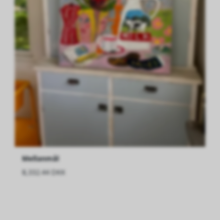
Mellanmål
8,332.44 DKK