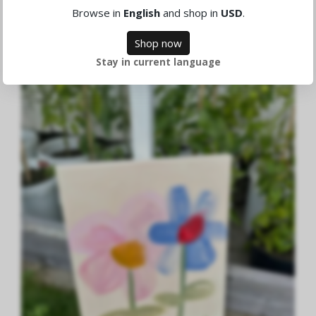
9,026.81 DKK
Browse in
English
and shop in
USD
.
Shop now
Stay in current language