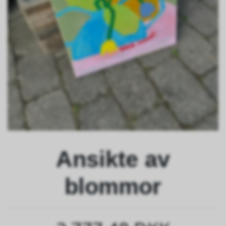
Ansikte av
blommor