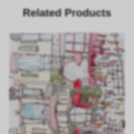
Related Products