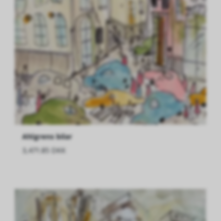
Ahlgrens bilar
3,471.85 DKK