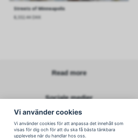
Streets of Minneapolis
8,332.44 DKK
Read more
Sociale medier
Vi använder cookies
Vi använder cookies för att anpassa det innehåll som
visas för dig och för att du ska få bästa tänkbara
Subscribe to newsletter
upplevelse när du handlar hos oss.