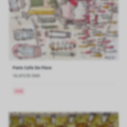
Paris Cafe De Flore
10,415.55 DKK
Sold