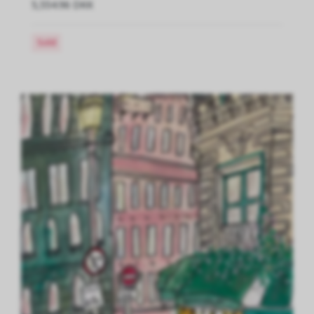
5,554.96 DKK
Sold