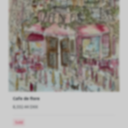
Cafe de flore
8,332.44 DKK
Sold