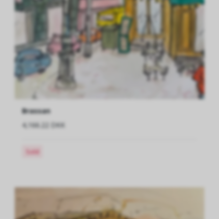
Brassan
4,166.22 DKK
Sold