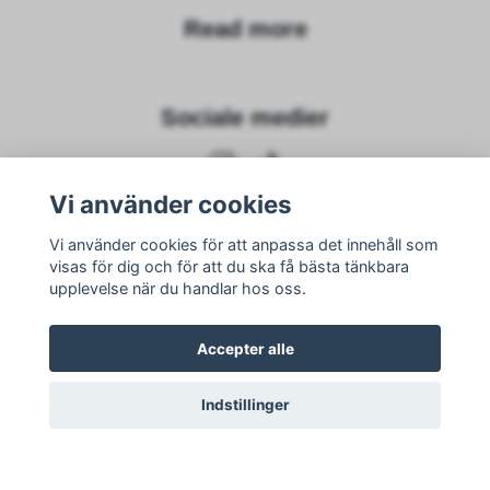
Read more
Sociale medier
Vi använder cookies
Vi använder cookies för att anpassa det innehåll som
Subscribe to newsletter
visas för dig och för att du ska få bästa tänkbara
upplevelse när du handlar hos oss.
subscribe
Accepter alle
Indstillinger