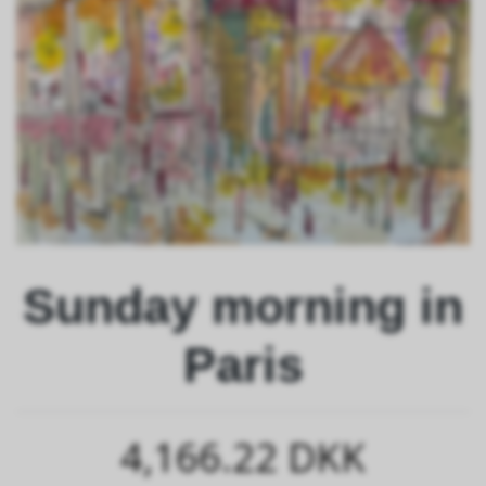
Sunday morning in
Paris
4,166.22 DKK