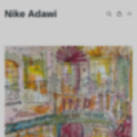
Nike Adawi