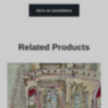
Skriv en anmeldelse
Related Products