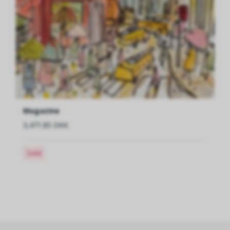
Magazine
3,471.85 DKK
Sold