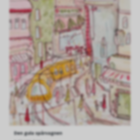
Den gula spårvagnen