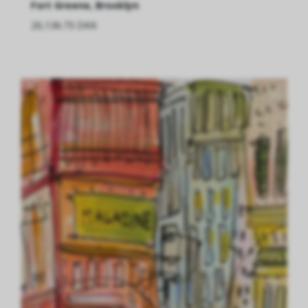
Fort Greene, Brooklyn
20,136.73 DKK