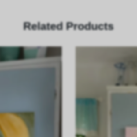
Related Products