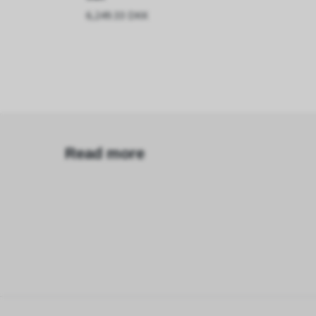
6,249.33 DKK
Read more