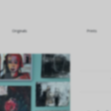
Originals
Prints