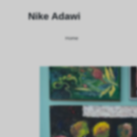
Nike Adawi
Home