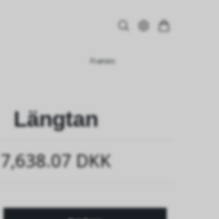
Frames
Längtan
7,638.07 DKK