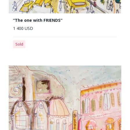
“The one with FRIENDS”
1 400 USD
Sold