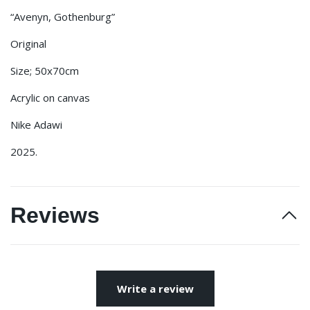
“Avenyn, Gothenburg”
Original
Size; 50x70cm
Acrylic on canvas
Nike Adawi
2025.
Reviews
Write a review