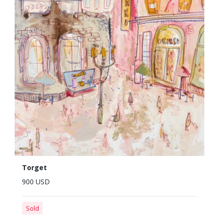
Torget
900 USD
Sold