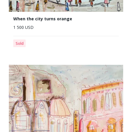
When the city turns orange
1 500 USD
Sold