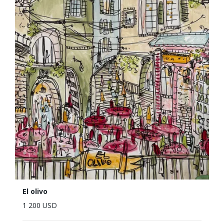
El olivo
1 200 USD