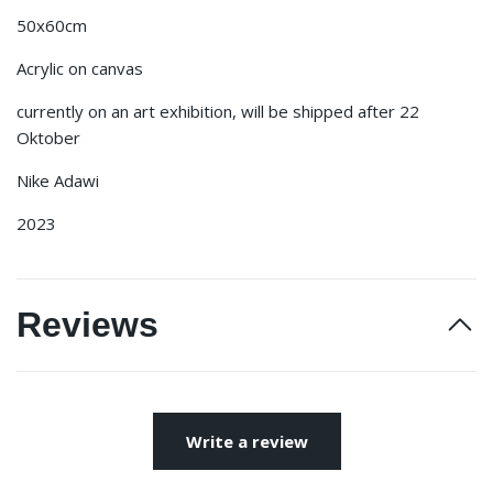
50x60cm
Acrylic on canvas
currently on an art exhibition, will be shipped after 22
Oktober
Nike Adawi
2023
Reviews
Write a review