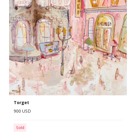
Torget
900 USD
Sold