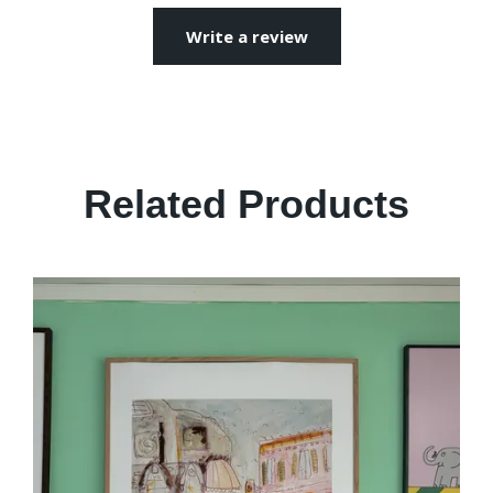
Write a review
Related Products