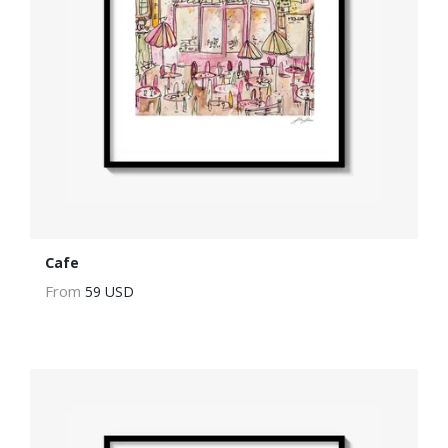
Cafe
From
59 USD