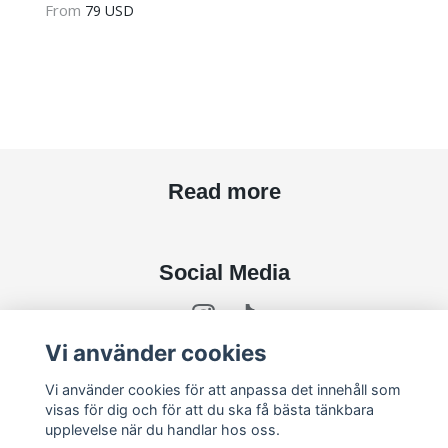
From
79 USD
Read more
Social Media
Vi använder cookies
Subscribe to newsletter
Vi använder cookies för att anpassa det innehåll som
visas för dig och för att du ska få bästa tänkbara
upplevelse när du handlar hos oss.