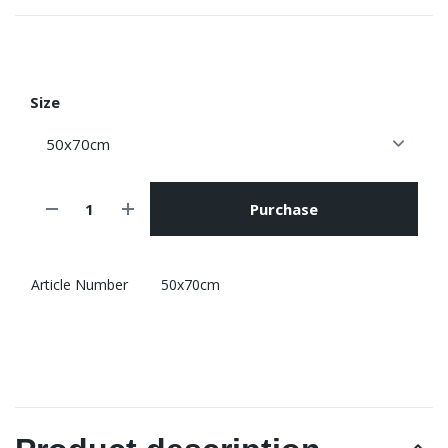
Size
Purchase
Article Number
50x70cm