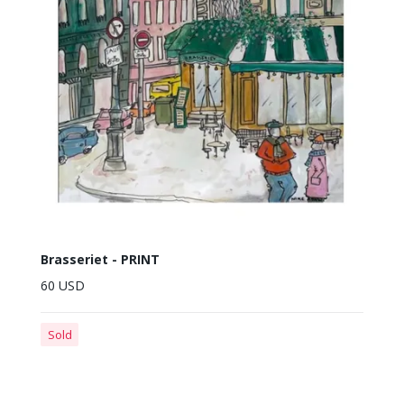
Brasseriet - PRINT
60 USD
Sold