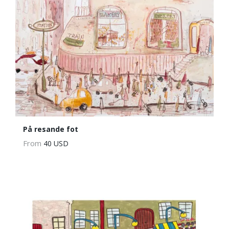
På resande fot
From
40 USD