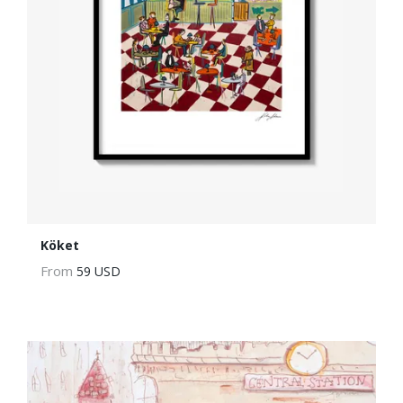
Köket
From
59 USD