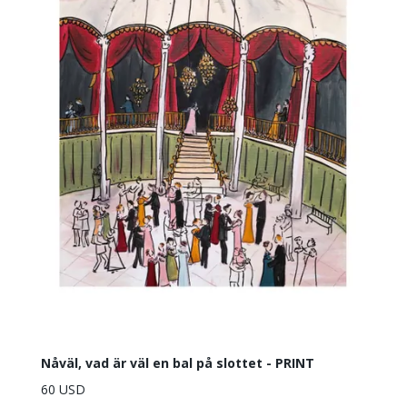
Nåväl, vad är väl en bal på slottet - PRINT
60 USD