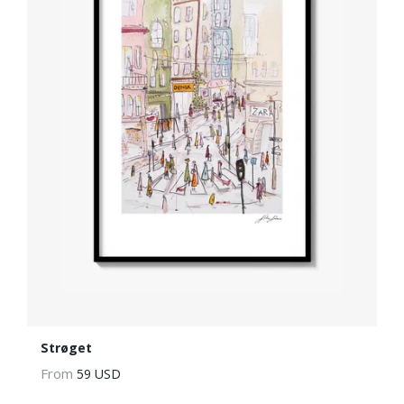
Strøget
From
59 USD