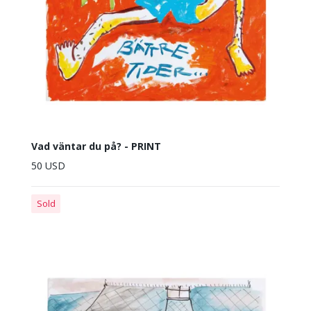
Vad väntar du på? - PRINT
50 USD
Sold