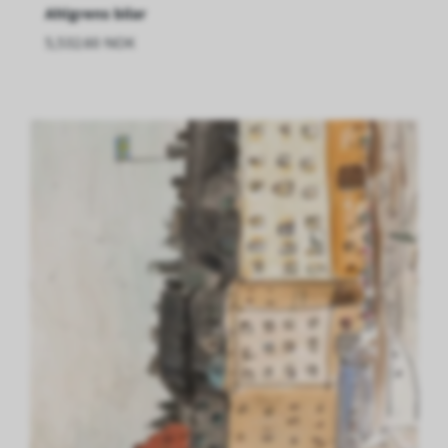
Ahlgrens bilar
5,532.60 NOK