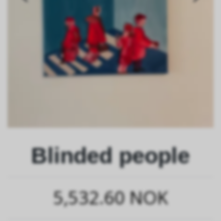
Blinded people
5,532.60 NOK