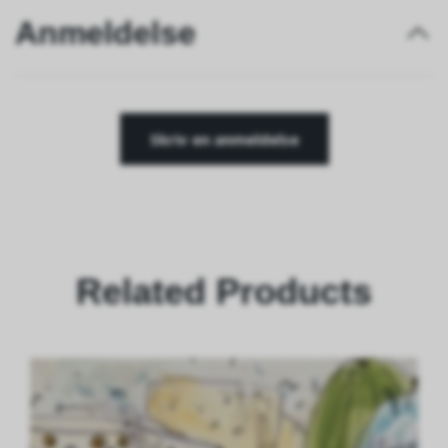
Anmeldelse
Skriv en anmeldelse
Related Products