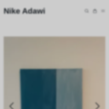
Nike Adawi