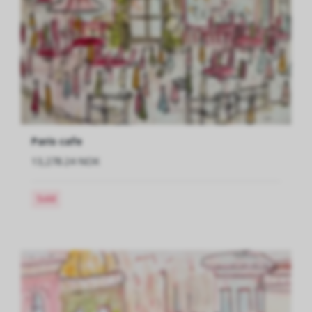
Paris cafe
13,278.24 NOK
Sold