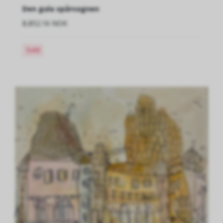
Den gula spårvagnen
8,852.16 NOK
Sold