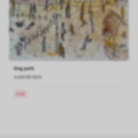
Dog park
4,426.08 NOK
Sold