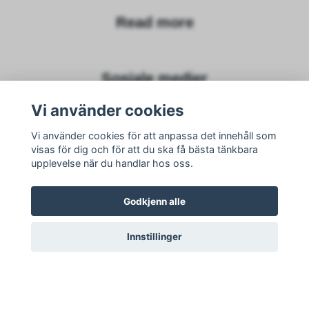
Read more
Sosiale medier
Vi använder cookies
Vi använder cookies för att anpassa det innehåll som
visas för dig och för att du ska få bästa tänkbara
Subscribe to newsletter
upplevelse när du handlar hos oss.
subscribe
Godkjenn alle
Innstillinger