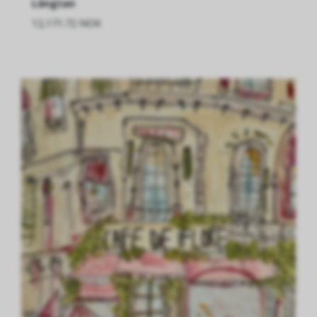
Längtan
12,171.72 NOK