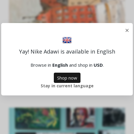
×
Yay! Nike Adawi is available in English
Browse in
English
and shop in
USD
.
Stockholm
Shop now
13,278.24 NOK
Stay in current language