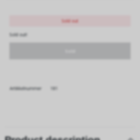
Sold out
Sold out!
Sold
Artikkelnummer
181