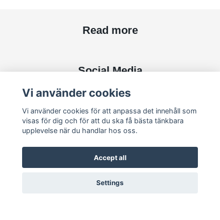
Read more
Social Media
Vi använder cookies
Vi använder cookies för att anpassa det innehåll som
visas för dig och för att du ska få bästa tänkbara
Subscribe to newsletter
upplevelse när du handlar hos oss.
subscribe
Accept all
Settings