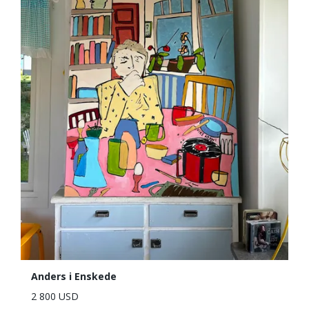
Anders i Enskede
2 800 USD