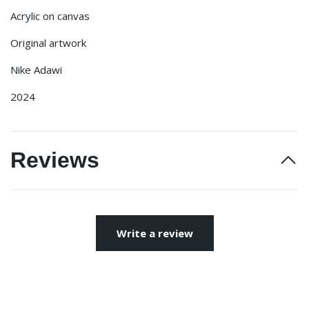
Acrylic on canvas
Original artwork
Nike Adawi
2024
Reviews
Write a review