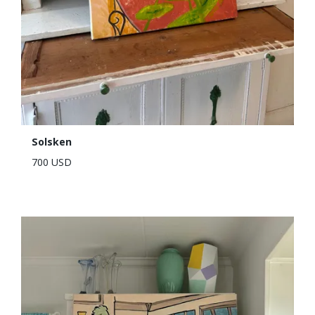
Solsken
700 USD