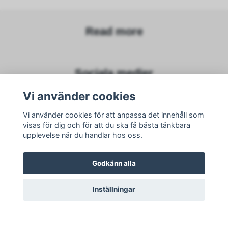
Read more
Sociala medier
Vi använder cookies
Vi använder cookies för att anpassa det innehåll som
visas för dig och för att du ska få bästa tänkbara
Subscribe to newsletter
upplevelse när du handlar hos oss.
subscribe
Godkänn alla
Inställningar