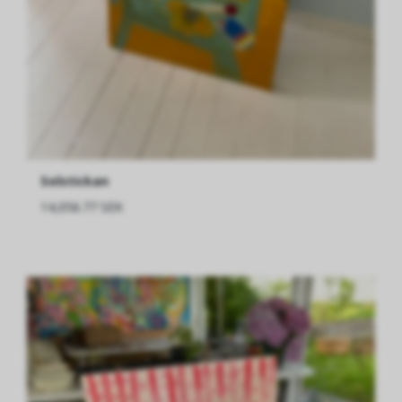
Solstickan
14,056.77 SEK