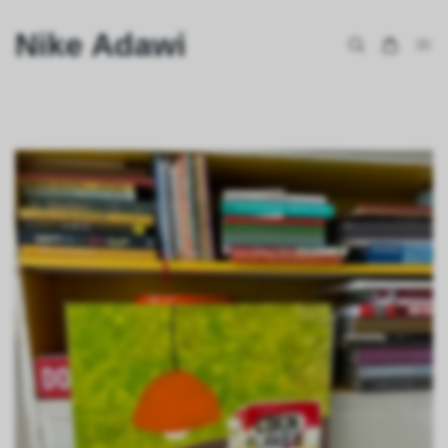
Nike Adawi