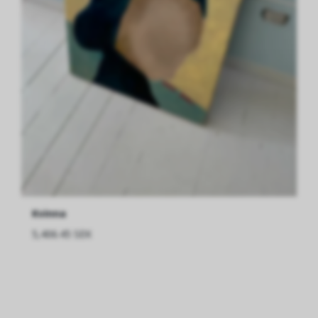
Kvinna
5,406.45 SEK