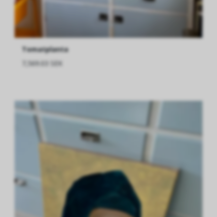
Tomatplanta
7,569.03 SEK