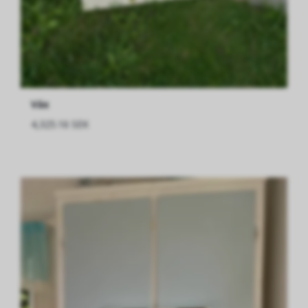
Väx
4,325.16 SEK