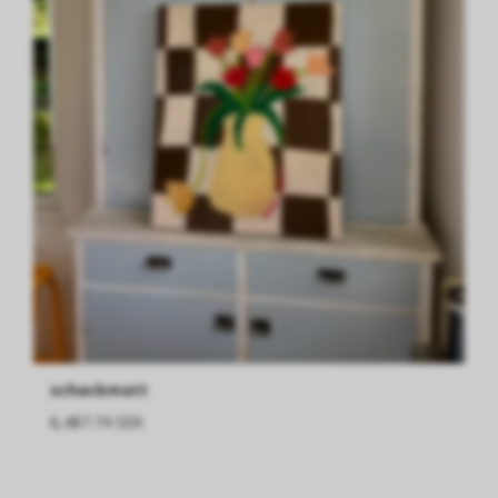
schackmatt
6,487.74 SEK